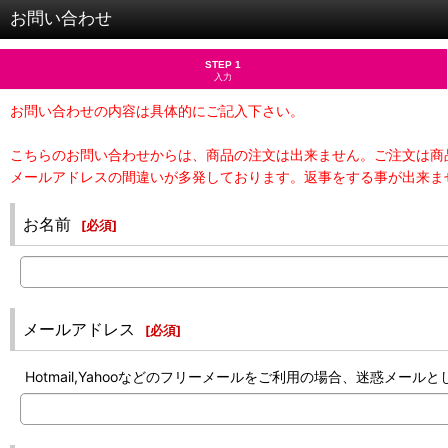
お問い合わせ
STEP 1
入力
お問い合わせの内容は具体的にご記入下さい。
こちらのお問い合わせからは、商品の注文は出来ません。ご注文は商
メールアドレスの間違いが多発しております。返事をする事が出来ま
お名前
[
必須
]
メールアドレス
[
必須
]
Hotmail,Yahooなどのフリーメールをご利用の場合、迷惑メ