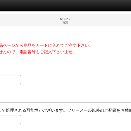
STEP 2
確認
品ページから商品をカートに入れてご注文下さい。
せんので、電話番号もご記入下さいませ。
ールとして処理される可能性がございます。フリーメール以外のご登録をお勧