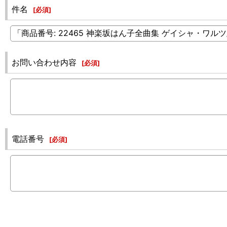
件名
[
必須
]
お問い合わせ内容
[
必須
]
電話番号
[
必須
]