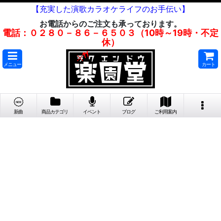
【充実した演歌カラオケライフのお手伝い】
お電話からのご注文も承っております。
電話：０２８０－８６－６５０３（10時～19時・不定
休）
メニュー
カート
新曲
商品カテゴリ
イベント
ブログ
ご利用案内