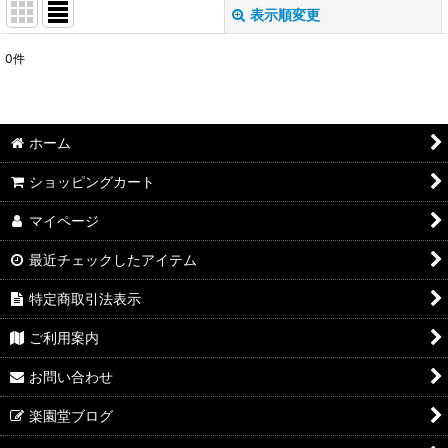
表示順変更
閉じる
0
件
表示数
:
並び順
:
ホーム
絞り込む
ショッピングカート
マイページ
最近チェックしたアイテム
特定商取引法表示
ご利用案内
お問い合わせ
楽園堂ブログ