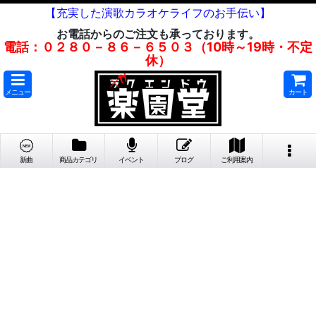
【充実した演歌カラオケライフのお手伝い】
お電話からのご注文も承っております。
電話：０２８０－８６－６５０３（10時～19時・不定
休）
メニュー
カート
新曲
商品カテゴリ
イベント
ブログ
ご利用案内