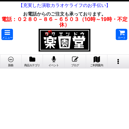
【充実した演歌カラオケライフのお手伝い】
お電話からのご注文も承っております。
電話：０２８０－８６－６５０３（10時～19時・不定
休）
メニュー
カート
新曲
商品カテゴリ
イベント
ブログ
ご利用案内