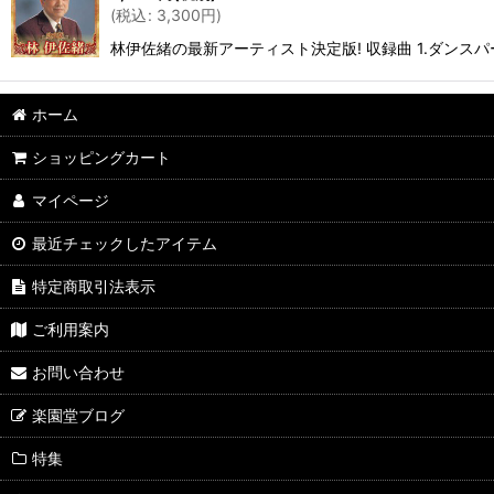
(
税込
:
3,300
円
)
林伊佐緒の最新アーティスト決定版! 収録曲 1.ダンスパー
ホーム
ショッピングカート
マイページ
最近チェックしたアイテム
特定商取引法表示
ご利用案内
お問い合わせ
楽園堂ブログ
特集