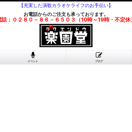
【充実した演歌カラオケライフのお手伝い】
お電話からのご注文も承っております。
電話：０２８０－８６－６５０３（10時～19時・不定休
イベント
ブログ