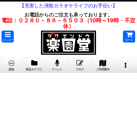
【充実した演歌カラオケライフのお手伝い】
お電話からのご注文も承っております。
電話：０２８０－８６－６５０３（10時～19時・不定
休）
メニュー
カート
新曲
商品カテゴリ
イベント
ブログ
ご利用案内