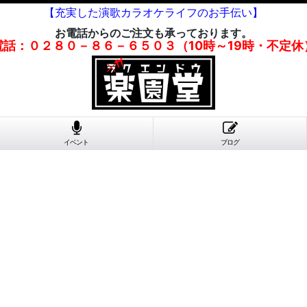
【充実した演歌カラオケライフのお手伝い】
お電話からのご注文も承っております。
電話：０２８０－８６－６５０３（10時～19時・不定休
イベント
ブログ