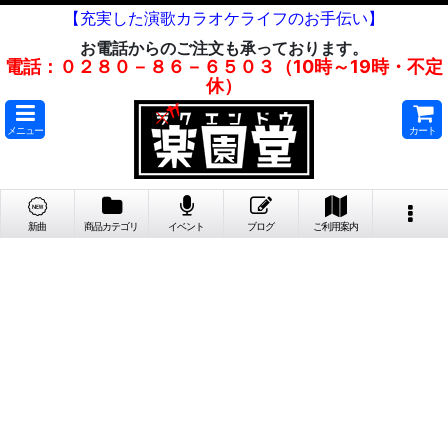
【充実した演歌カラオケライフのお手伝い】
お電話からのご注文も承っております。
電話：０２８０－８６－６５０３（10時～19時・不定
休）
メニュー
カート
新曲
商品カテゴリ
イベント
ブログ
ご利用案内