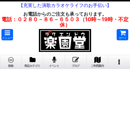
【充実した演歌カラオケライフのお手伝い】
お電話からのご注文も承っております。
電話：０２８０－８６－６５０３（10時～19時・不定
休）
メニュー
カート
新曲
商品カテゴリ
イベント
ブログ
ご利用案内