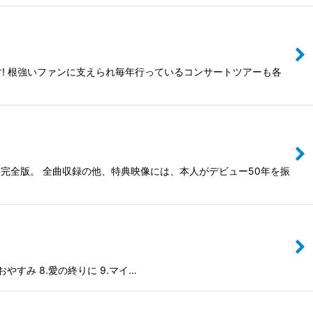
! 根強いファンに支えられ毎年行っているコンサートツアーも各
た完全版。 全曲収録の他、特典映像には、本人がデビュー50年を振
おやすみ 8.愛の終りに 9.マイ…