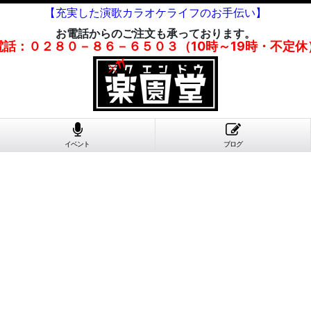
【充実した演歌カラオケライフのお手伝い】
お電話からのご注文も承っております。
電話：０２８０－８６－６５０３（10時～19時・不定休
イベント
ブログ