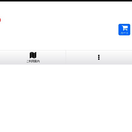
）
カート
ご利用案内