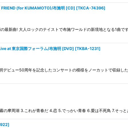
IEND (for KUMAMOTO)/布施明 [CD]
[
TKCA-74396
]
の最新曲! 大人ロックのテイストで布施ワールドの新境地となる1曲です
e at 東京国際フォーラム/布施明 [DVD]
[
TKBA-1231
]
施明デビュー50周年を記念したコンサートの模様をノーカットで収録し
の摩周湖 3.これが青春だ 4.恋 5.でっかい青春 6.愛は不死鳥 7.そっと
4922
]