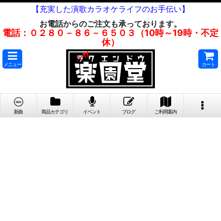
【充実した演歌カラオケライフのお手伝い】
お電話からのご注文も承っております。
電話：０２８０－８６－６５０３（10時～19時・不定
休）
メニュー
カート
新曲
商品カテゴリ
イベント
ブログ
ご利用案内