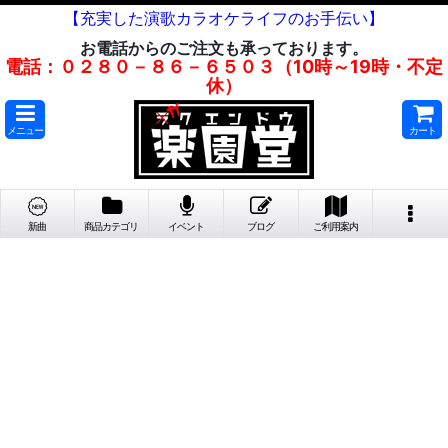
【充実した演歌カラオケライフのお手伝い】
お電話からのご注文も承っております。
電話：０２８０－８６－６５０３（10時～19時・不定
休）
メニュー
カート
新曲
商品カテゴリ
イベント
ブログ
ご利用案内