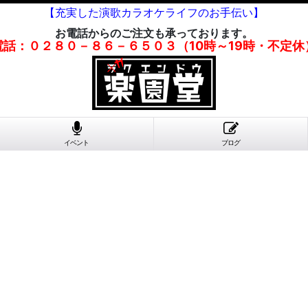
【充実した演歌カラオケライフのお手伝い】
お電話からのご注文も承っております。
電話：０２８０－８６－６５０３（10時～19時・不定休
イベント
ブログ