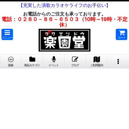
【充実した演歌カラオケライフのお手伝い】
お電話からのご注文も承っております。
電話：０２８０－８６－６５０３（10時～19時・不定
休）
メニュー
カート
新曲
商品カテゴリ
イベント
ブログ
ご利用案内