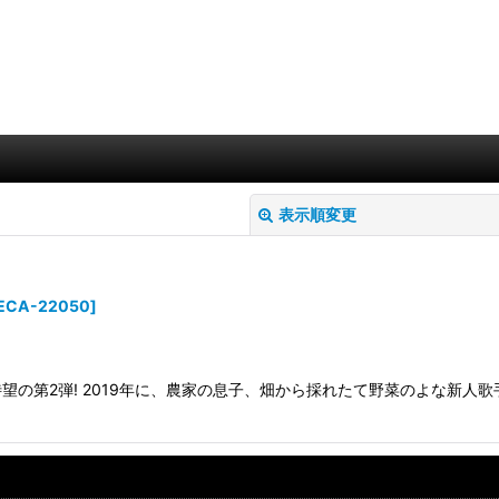
表示順変更
ECA-22050
]
の第2弾! 2019年に、農家の息子、畑から採れたて野菜のよな新人
絞り込む