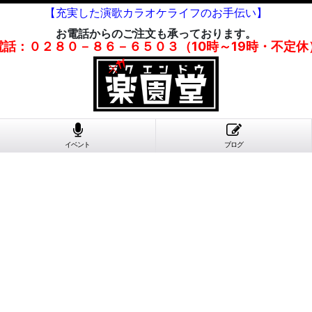
【充実した演歌カラオケライフのお手伝い】
お電話からのご注文も承っております。
電話：０２８０－８６－６５０３（10時～19時・不定休
イベント
ブログ