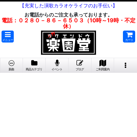
【充実した演歌カラオケライフのお手伝い】
お電話からのご注文も承っております。
電話：０２８０－８６－６５０３（10時～19時・不定
休）
メニュー
カート
新曲
商品カテゴリ
イベント
ブログ
ご利用案内