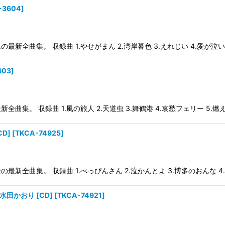
-3604
]
全曲集。 収録曲 1.やせがまん 2.湾岸暮色 3.えれじい 4.愛が泣い
603
]
 収録曲 1.風の旅人 2.天道虫 3.舞鶴港 4.哀愁フェリー 5.燃えて
D]
[
TKCA-74925
]
曲集。 収録曲 1.べっぴんさん 2.泣かんとよ 3.博多のおんな 4.ふ
田かおり [CD]
[
TKCA-74921
]