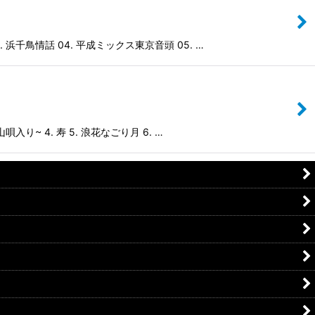
千鳥情話 04. 平成ミックス東京音頭 05. …
~ 4. 寿 5. 浪花なごり月 6. …