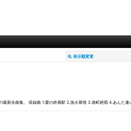
表示順変更
全曲集。 収録曲 1.愛の終着駅 2.漁火慕情 3.港町絶唱 4.あんた逢い
絞り込む