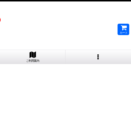
）
カート
ご利用案内