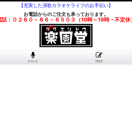
【充実した演歌カラオケライフのお手伝い】
お電話からのご注文も承っております。
電話：０２８０－８６－６５０３（10時～19時・不定休
イベント
ブログ