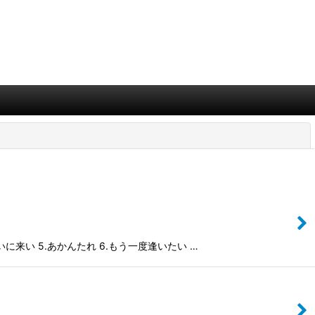
閉じる
に来い 5.あかんたれ 6.もう一度逢いたい …