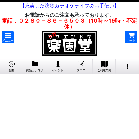
【充実した演歌カラオケライフのお手伝い】
お電話からのご注文も承っております。
電話：０２８０－８６－６５０３（10時～19時・不定
休）
メニュー
カート
新曲
商品カテゴリ
イベント
ブログ
ご利用案内