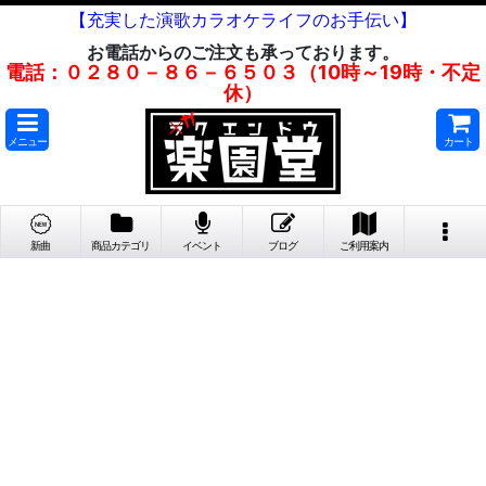
【充実した演歌カラオケライフのお手伝い】
お電話からのご注文も承っております。
電話：０２８０－８６－６５０３（10時～19時・不定
休）
メニュー
カート
新曲
商品カテゴリ
イベント
ブログ
ご利用案内