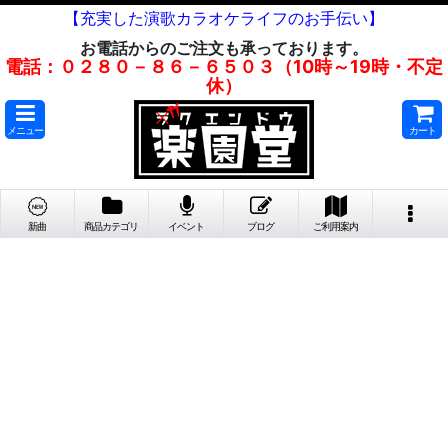
【充実した演歌カラオケライフのお手伝い】
お電話からのご注文も承っております。
電話：０２８０－８６－６５０３（10時～19時・不定
休）
メニュー
カート
新曲
商品カテゴリ
イベント
ブログ
ご利用案内