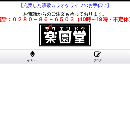
【充実した演歌カラオケライフのお手伝い】
お電話からのご注文も承っております。
電話：０２８０－８６－６５０３（10時～19時・不定休
イベント
ブログ