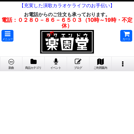
【充実した演歌カラオケライフのお手伝い】
お電話からのご注文も承っております。
電話：０２８０－８６－６５０３（10時～19時・不定
休）
メニュー
カート
新曲
商品カテゴリ
イベント
ブログ
ご利用案内