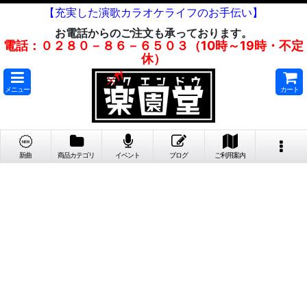
【充実した演歌カラオケライフのお手伝い】
お電話からのご注文も承っております。
電話：０２８０－８６－６５０３（10時～19時・不定
休）
メニュー
カート
新曲
商品カテゴリ
イベント
ブログ
ご利用案内