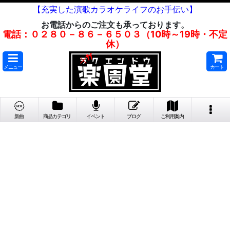
【充実した演歌カラオケライフのお手伝い】
お電話からのご注文も承っております。
電話：０２８０－８６－６５０３（10時～19時・不定
休）
メニュー
カート
新曲
商品カテゴリ
イベント
ブログ
ご利用案内