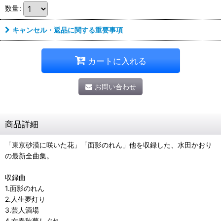
数量
:
キャンセル・返品に関する重要事項
カートに入れる
お問い合わせ
商品詳細
「東京砂漠に咲いた花」「面影のれん」他を収録した、水田かおり
の最新全曲集。
収録曲
1.面影のれん
2.人生夢灯り
3.芸人酒場
4.女春秋夢しぐれ