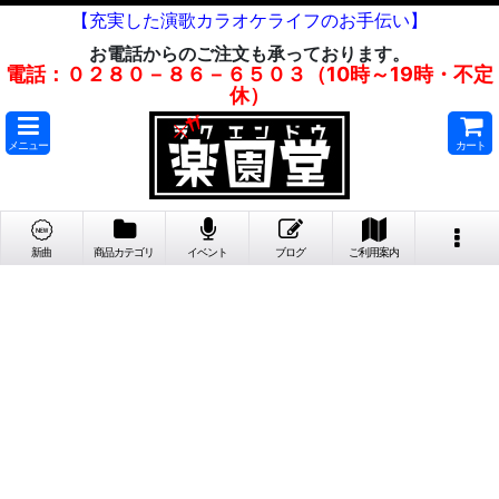
【充実した演歌カラオケライフのお手伝い】
お電話からのご注文も承っております。
電話：０２８０－８６－６５０３（10時～19時・不定
休）
メニュー
カート
新曲
商品カテゴリ
イベント
ブログ
ご利用案内