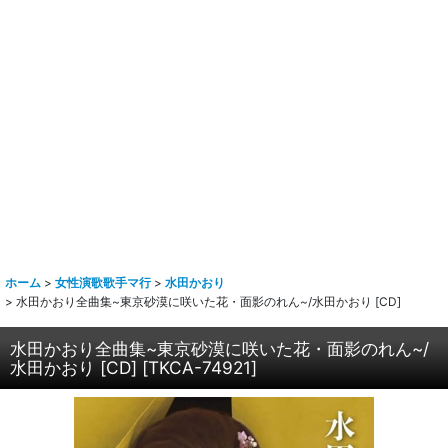
ホーム
>
女性演歌歌手マ行
>
水田かおり
>
水田かおり全曲集~東京砂漠に咲いた花・面影のれん~/水田かおり [CD]
水田かおり全曲集~東京砂漠に咲いた花・面影のれん~/
水田かおり [CD]
[
TKCA-74921
]