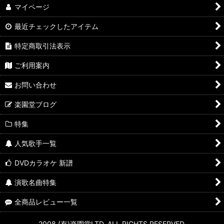
マイページ
最近チェックしたアイテム
特定商取引法表示
ご利用案内
お問い合わせ
楽園堂ブログ
特集
人気歌手一覧
DVDカラオケ 新譜
演歌名曲特集
全商品レビュー一覧
2008 (有)楽園堂LTD. ALL RIGHTS RESERVED.