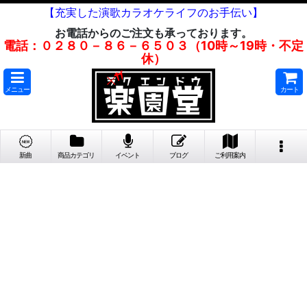
【充実した演歌カラオケライフのお手伝い】
お電話からのご注文も承っております。
電話：０２８０－８６－６５０３（10時～19時・不定
休）
メニュー
カート
新曲
商品カテゴリ
イベント
ブログ
ご利用案内