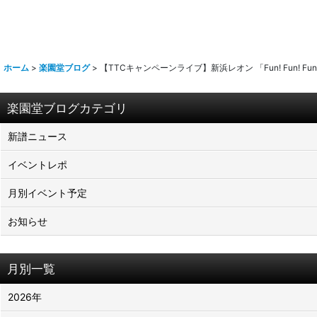
ホーム
>
楽園堂ブログ
>
【TTCキャンペーンライブ】新浜レオン 「Fun! Fun! Fu
楽園堂ブログカテゴリ
新譜ニュース
イベントレポ
月別イベント予定
お知らせ
月別一覧
2026年