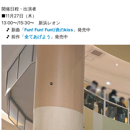
開催日程・出演者
■11月27日（木）
13:00〜/15:30〜 新浜レオン
🎵 新曲「
Fun! Fun! Fun!/炎のkiss
」発売中
🎵 前作「
全てあげよう
」発売中