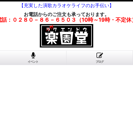
【充実した演歌カラオケライフのお手伝い】
お電話からのご注文も承っております。
電話：０２８０－８６－６５０３（10時～19時・不定休
イベント
ブログ