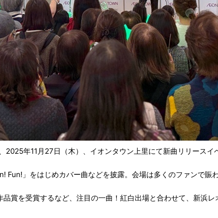
、2025年11月27日（木）、イオンタウン上里にて新曲リリース
 Fun! Fun!」をはじめカバー曲などを披露。会場は多くのファン
』にて優秀作品賞を受賞するなど、注目の一曲！紅白出場と合わせて、新浜