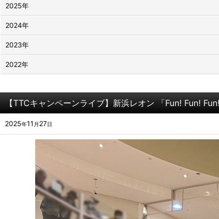
2025年
2024年
2023年
2022年
【TTCキャンペーンライブ】新浜レオン 「Fun! Fun! Fu
2025
11
27
年
月
日