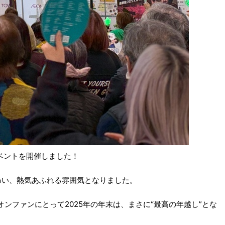
イベントを開催しました！
で賑わい、熱気あふれる雰囲気となりました。
レオンファンにとって2025年の年末は、まさに“最高の年越し”とな