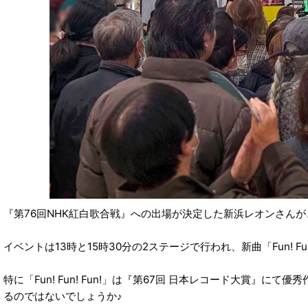
『第76回NHK紅白歌合戦』への出場が決定した新浜レオンさんが
イベントは13時と15時30分の2ステージで行われ、新曲「Fun!
特に「Fun! Fun! Fun!」は『第67回 日本レコード大賞
るのではないでしょうか♪