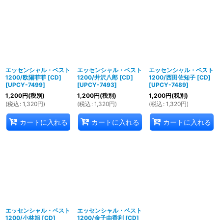
並び順
:
絞り込む
エッセンシャル・ベスト
エッセンシャル・ベスト
エッセンシャル・ベスト
1200/欧陽菲菲 [CD]
1200/井沢八郎 [CD]
1200/西田佐知子 [CD]
[
UPCY-7499
]
[
UPCY-7493
]
[
UPCY-7489
]
1,200
円
(税別)
1,200
円
(税別)
1,200
円
(税別)
(
税込
:
1,320
円
)
(
税込
:
1,320
円
)
(
税込
:
1,320
円
)
カートに入れる
カートに入れる
カートに入れる
エッセンシャル・ベスト
エッセンシャル・ベスト
1200/小林旭 [CD]
1200/金子由香利 [CD]