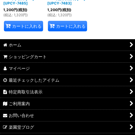
[
UPCY-7485
]
[
UPCY-7483
]
1,200
円
(税別)
1,200
円
(税別)
(
税込
:
1,320
円
)
(
税込
:
1,320
円
)
カートに入れる
カートに入れる
ホーム
ショッピングカート
マイページ
最近チェックしたアイテム
特定商取引法表示
ご利用案内
お問い合わせ
楽園堂ブログ