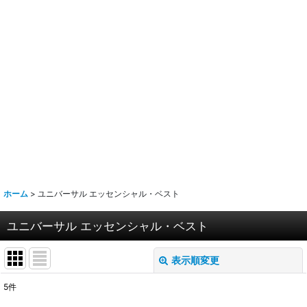
ホーム
>
ユニバーサル エッセンシャル・ベスト
ユニバーサル エッセンシャル・ベスト
表示順変更
閉じる
5
件
表示数
: