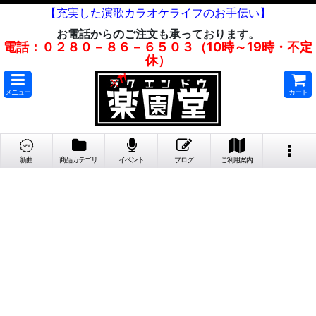
【充実した演歌カラオケライフのお手伝い】
お電話からのご注文も承っております。
電話：０２８０－８６－６５０３（10時～19時・不定
休）
メニュー
カート
新曲
商品カテゴリ
イベント
ブログ
ご利用案内