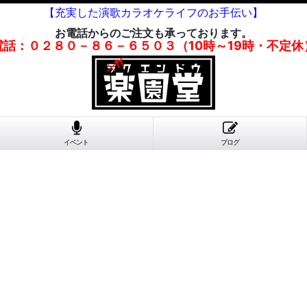
【充実した演歌カラオケライフのお手伝い】
お電話からのご注文も承っております。
電話：０２８０－８６－６５０３（10時～19時・不定休
イベント
ブログ