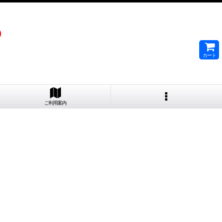
）
カート
ご利用案内