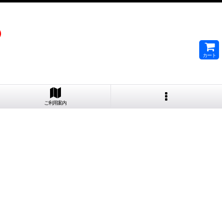
）
カート
ご利用案内