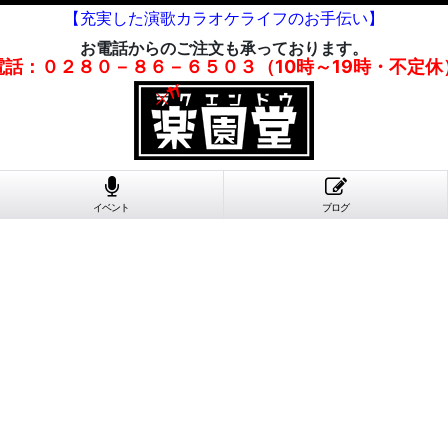
【充実した演歌カラオケライフのお手伝い】
お電話からのご注文も承っております。
電話：０２８０－８６－６５０３（10時～19時・不定休
イベント
ブログ