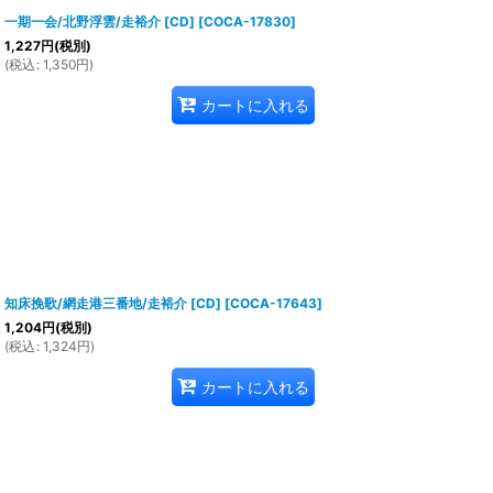
一期一会/北野浮雲/走裕介 [CD]
[
COCA-17830
]
1,227
円
(税別)
(
税込
:
1,350
円
)
カートに入れる
知床挽歌/網走港三番地/走裕介 [CD]
[
COCA-17643
]
1,204
円
(税別)
(
税込
:
1,324
円
)
カートに入れる