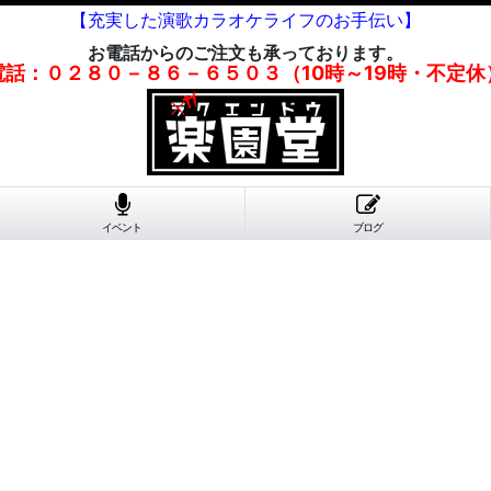
【充実した演歌カラオケライフのお手伝い】
お電話からのご注文も承っております。
電話：０２８０－８６－６５０３（10時～19時・不定休
イベント
ブログ