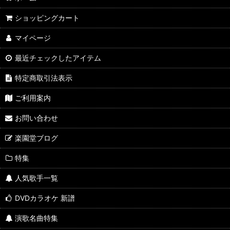
ショッピングカート
マイページ
最近チェックしたアイテム
特定商取引法表示
ご利用案内
お問い合わせ
楽園堂ブログ
特集
人気歌手一覧
DVDカラオケ 新譜
演歌名曲特集