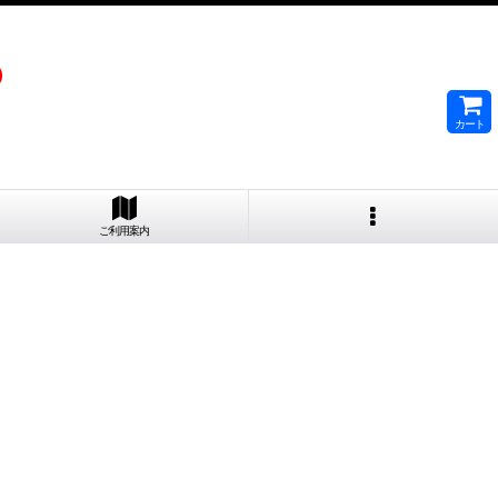
）
カート
ご利用案内