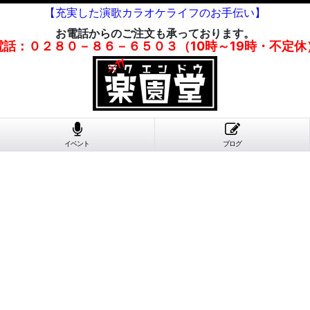
【充実した演歌カラオケライフのお手伝い】
お電話からのご注文も承っております。
電話：０２８０－８６－６５０３（10時～19時・不定休
イベント
ブログ