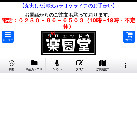
【充実した演歌カラオケライフのお手伝い】
お電話からのご注文も承っております。
電話：０２８０－８６－６５０３（10時～19時・不定
休）
メニュー
カート
新曲
商品カテゴリ
イベント
ブログ
ご利用案内