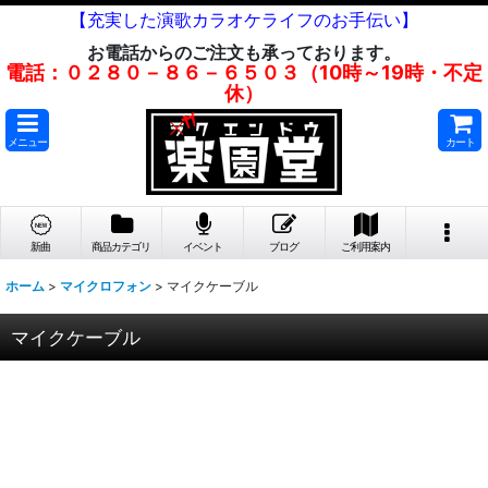
【充実した演歌カラオケライフのお手伝い】
お電話からのご注文も承っております。
電話：０２８０－８６－６５０３（10時～19時・不定
休）
メニュー
カート
新曲
商品カテゴリ
イベント
ブログ
ご利用案内
ホーム
>
マイクロフォン
>
マイクケーブル
マイクケーブル