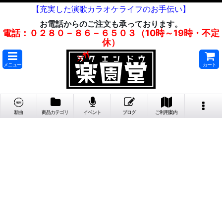
【充実した演歌カラオケライフのお手伝い】
お電話からのご注文も承っております。
電話：０２８０－８６－６５０３（10時～19時・不定
休）
メニュー
カート
新曲
商品カテゴリ
イベント
ブログ
ご利用案内