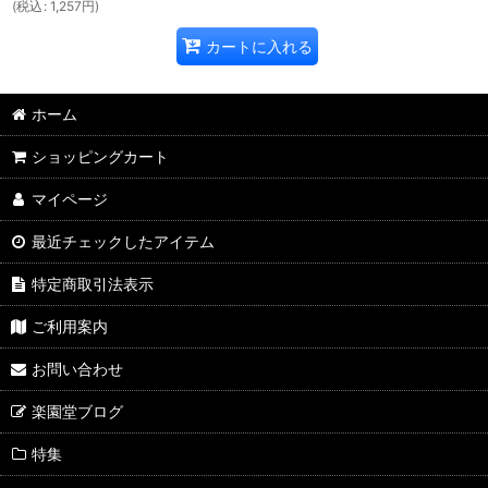
(
税込
:
1,257
円
)
カートに入れる
ホーム
ショッピングカート
マイページ
最近チェックしたアイテム
特定商取引法表示
ご利用案内
お問い合わせ
楽園堂ブログ
特集