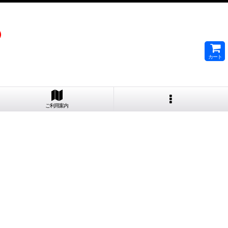
）
カート
ご利用案内