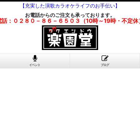
【充実した演歌カラオケライフのお手伝い】
お電話からのご注文も承っております。
電話：０２８０－８６－６５０３（10時～19時・不定休
イベント
ブログ