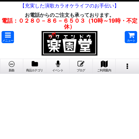
【充実した演歌カラオケライフのお手伝い】
お電話からのご注文も承っております。
電話：０２８０－８６－６５０３（10時～19時・不定
休）
メニュー
カート
新曲
商品カテゴリ
イベント
ブログ
ご利用案内