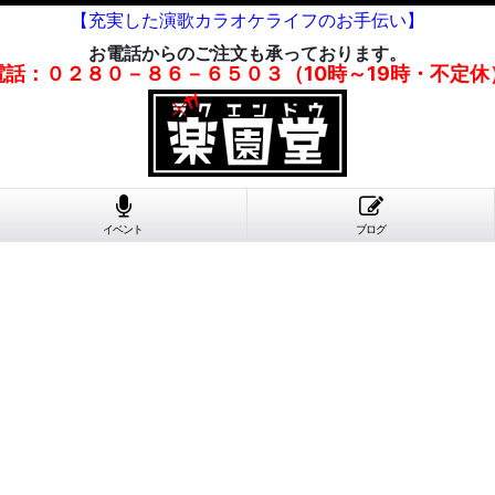
【充実した演歌カラオケライフのお手伝い】
お電話からのご注文も承っております。
電話：０２８０－８６－６５０３（10時～19時・不定休
イベント
ブログ