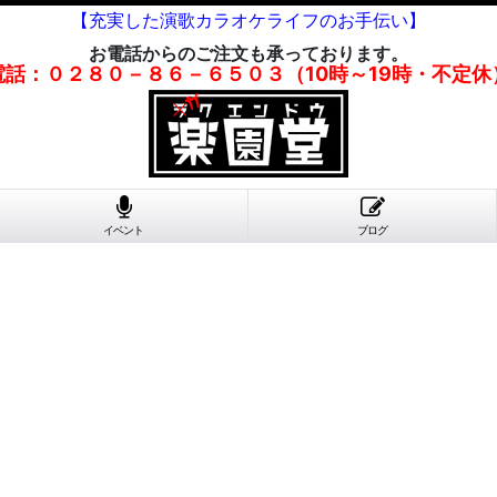
【充実した演歌カラオケライフのお手伝い】
お電話からのご注文も承っております。
電話：０２８０－８６－６５０３（10時～19時・不定休
イベント
ブログ