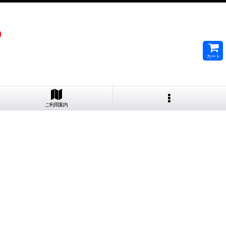
）
カート
ご利用案内