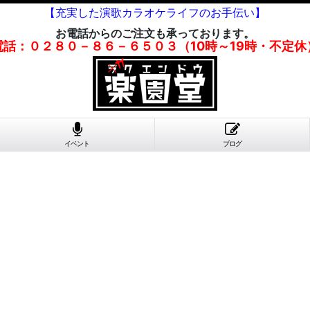
【充実した演歌カラオケライフのお手伝い】
お電話からのご注文も承っております。
電話：０２８０－８６－６５０３（10時～19時・不定休
イベント
ブログ