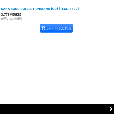
KANA SONG COLLECTION/KANA [CD]
[
TECE-3532
]
2,778
円
(税別)
(
税込
:
3,056
円
)
カートに入れる