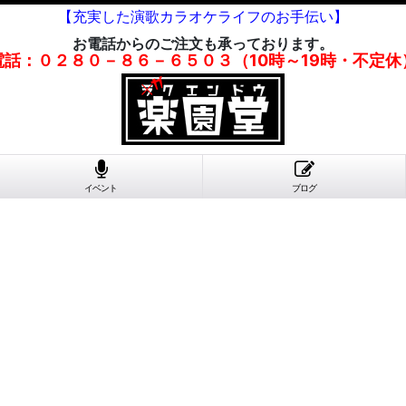
【充実した演歌カラオケライフのお手伝い】
お電話からのご注文も承っております。
電話：０２８０－８６－６５０３（10時～19時・不定休
イベント
ブログ