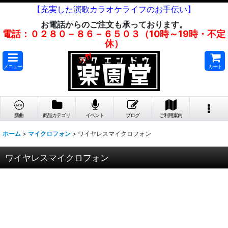
【充実した演歌カラオケライフのお手伝い】
お電話からのご注文も承っております。
電話：０２８０－８６－６５０３（10時～19時・不定
休）
メニュー
カート
新曲
商品カテゴリ
イベント
ブログ
ご利用案内
ホーム
>
マイクロフォン
>
ワイヤレスマイクロフォン
ワイヤレスマイクロフォン