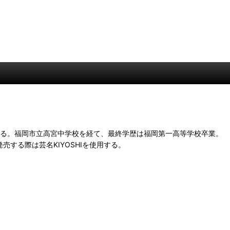
歌手である。福岡市立高宮中学校を経て、最終学歴は福岡第一高等学校卒業。
する際は芸名KIYOSHIを使用する。