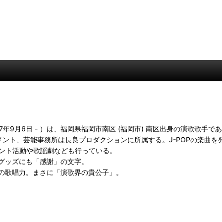
977年9月6日 - ）は、福岡県福岡市南区 (福岡市) 南区出身の演歌
ト、芸能事務所は長良プロダクションに所属する。J-POPの楽曲を発売
レント活動や歌謡劇なども行っている。
グッズにも「感謝」の文字。
の歌唱力。まさに「演歌界の貴公子」。