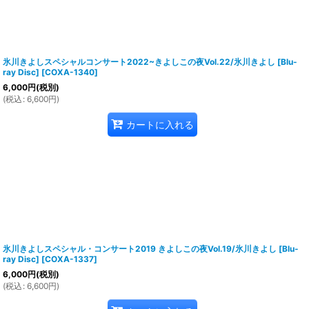
氷川きよしスペシャルコンサート2022~きよしこの夜Vol.22/氷川きよし [Blu-
ray Disc]
[
COXA-1340
]
6,000
円
(税別)
(
税込
:
6,600
円
)
カートに入れる
氷川きよしスペシャル・コンサート2019 きよしこの夜Vol.19/氷川きよし [Blu-
ray Disc]
[
COXA-1337
]
6,000
円
(税別)
(
税込
:
6,600
円
)