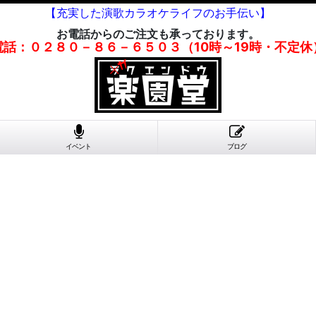
【充実した演歌カラオケライフのお手伝い】
お電話からのご注文も承っております。
電話：０２８０－８６－６５０３（10時～19時・不定休
イベント
ブログ