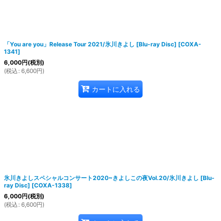
「You are you」Release Tour 2021/氷川きよし [Blu-ray Disc]
[
COXA-
1341
]
6,000
円
(税別)
(
税込
:
6,600
円
)
カートに入れる
氷川きよしスペシャルコンサート2020~きよしこの夜Vol.20/氷川きよし [Blu-
ray Disc]
[
COXA-1338
]
6,000
円
(税別)
(
税込
:
6,600
円
)