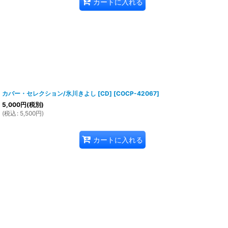
カートに入れる
カバー・セレクション/氷川きよし [CD]
[
COCP-42067
]
5,000
円
(税別)
(
税込
:
5,500
円
)
カートに入れる