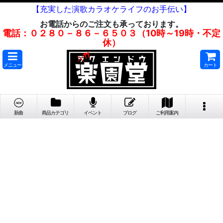
【充実した演歌カラオケライフのお手伝い】
お電話からのご注文も承っております。
電話：０２８０－８６－６５０３（10時～19時・不定
休）
メニュー
カート
新曲
商品カテゴリ
イベント
ブログ
ご利用案内