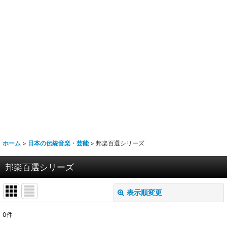
ホーム
>
日本の伝統音楽・芸能
>
邦楽百選シリーズ
邦楽百選シリーズ
表示順変更
閉じる
0
件
表示数
: