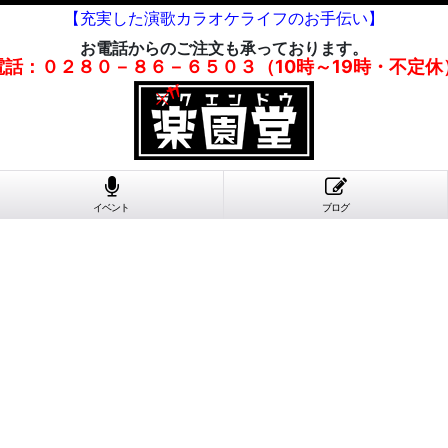
【充実した演歌カラオケライフのお手伝い】
お電話からのご注文も承っております。
電話：０２８０－８６－６５０３（10時～19時・不定休
イベント
ブログ