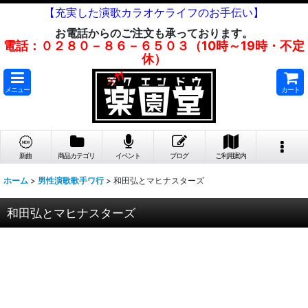
【充実した演歌カラオケライフのお手伝い】
お電話からのご注文も承っております。
電話：０２８０－８６－６５０３（10時～19時・不定
休）
メニュー
カート
新曲
商品カテゴリ
イベント
ブログ
ご利用案内
ホーム
>
男性演歌歌手ワ行
>
和田弘とマヒナスターズ
和田弘とマヒナスターズ