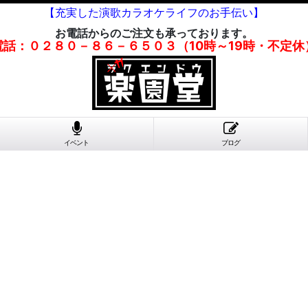
【充実した演歌カラオケライフのお手伝い】
お電話からのご注文も承っております。
電話：０２８０－８６－６５０３（10時～19時・不定休
イベント
ブログ