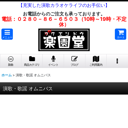
【充実した演歌カラオケライフのお手伝い】
お電話からのご注文も承っております。
電話：０２８０－８６－６５０３（10時～19時・不定
休）
メニュー
カート
新曲
商品カテゴリ
イベント
ブログ
ご利用案内
ホーム
>
演歌・歌謡 オムニバス
演歌・歌謡 オムニバス