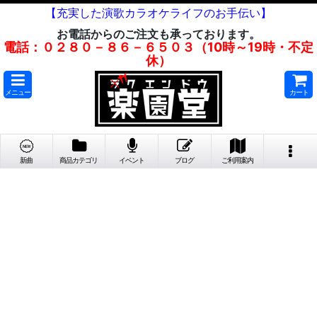
【充実した演歌カラオケライフのお手伝い】
お電話からのご注文も承っております。
電話：０２８０－８６－６５０３（10時～19時・不定
休）
メニュー
カート
新曲
商品カテゴリ
イベント
ブログ
ご利用案内